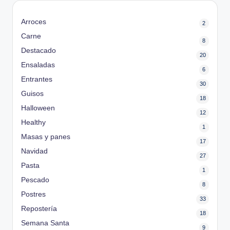
Arroces
2
Carne
8
Destacado
20
Ensaladas
6
Entrantes
30
Guisos
18
Halloween
12
Healthy
1
Masas y panes
17
Navidad
27
Pasta
1
Pescado
8
Postres
33
Repostería
18
Semana Santa
9