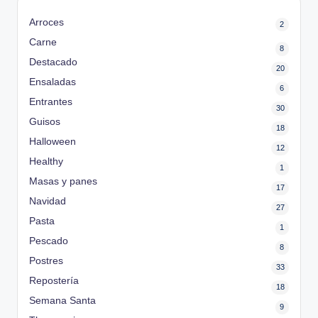
Arroces
2
Carne
8
Destacado
20
Ensaladas
6
Entrantes
30
Guisos
18
Halloween
12
Healthy
1
Masas y panes
17
Navidad
27
Pasta
1
Pescado
8
Postres
33
Repostería
18
Semana Santa
9