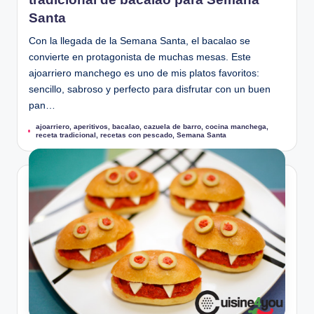
Santa
Con la llegada de la Semana Santa, el bacalao se
convierte en protagonista de muchas mesas. Este
ajoarriero manchego es uno de mis platos favoritos:
sencillo, sabroso y perfecto para disfrutar con un buen
pan…
ajoarriero
,
aperitivos
,
bacalao
,
cazuela de barro
,
cocina manchega
,
Etiquetas:
receta tradicional
,
recetas con pescado
,
Semana Santa