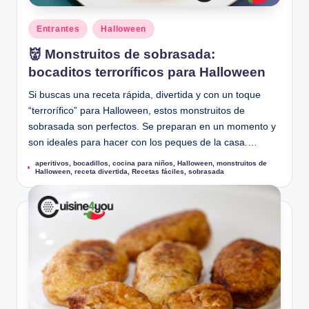
Publicado
Entrantes
Halloween
en
👹 Monstruitos de sobrasada:
bocaditos terroríficos para Halloween
Si buscas una receta rápida, divertida y con un toque
“terrorífico” para Halloween, estos monstruitos de
sobrasada son perfectos. Se preparan en un momento y
son ideales para hacer con los peques de la casa.…
aperitivos
,
bocadillos
,
cocina para niños
,
Halloween
,
monstruitos de
Etiquetas:
Halloween
,
receta divertida
,
Recetas fáciles
,
sobrasada