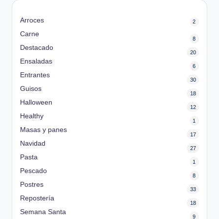
Arroces
2
Carne
8
Destacado
20
Ensaladas
6
Entrantes
30
Guisos
18
Halloween
12
Healthy
1
Masas y panes
17
Navidad
27
Pasta
1
Pescado
8
Postres
33
Repostería
18
Semana Santa
9