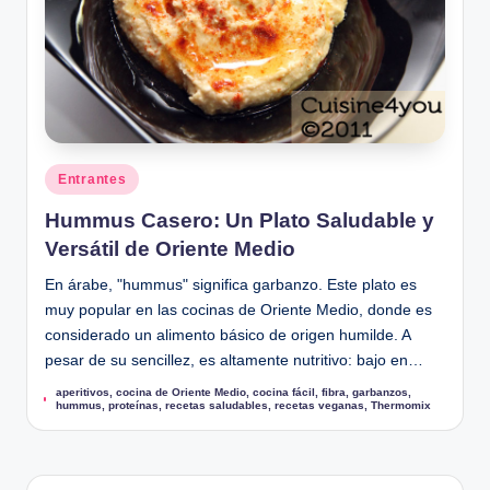
Publicado
Entrantes
en
Hummus Casero: Un Plato Saludable y
Versátil de Oriente Medio
En árabe, "hummus" significa garbanzo. Este plato es
muy popular en las cocinas de Oriente Medio, donde es
considerado un alimento básico de origen humilde. A
pesar de su sencillez, es altamente nutritivo: bajo en…
aperitivos
,
cocina de Oriente Medio
,
cocina fácil
,
fibra
,
garbanzos
,
Etiquetas:
hummus
,
proteínas
,
recetas saludables
,
recetas veganas
,
Thermomix