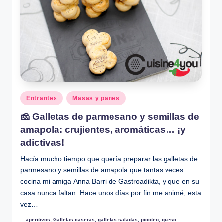
Publicado
Entrantes
Masas y panes
en
🧀 Galletas de parmesano y semillas de
amapola: crujientes, aromáticas… ¡y
adictivas!
Hacía mucho tiempo que quería preparar las galletas de
parmesano y semillas de amapola que tantas veces
cocina mi amiga Anna Barri de Gastroadikta, y que en su
casa nunca faltan. Hace unos días por fin me animé, esta
vez…
aperitivos
,
Galletas caseras
,
galletas saladas
,
picoteo
,
queso
Etiquetas: