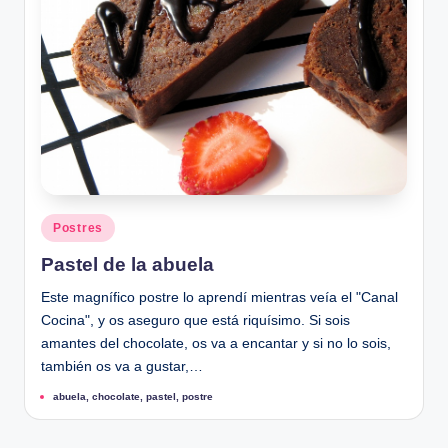
Publicado
Postres
en
Pastel de la abuela
Este magnífico postre lo aprendí mientras veía el "Canal
Cocina", y os aseguro que está riquísimo. Si sois
amantes del chocolate, os va a encantar y si no lo sois,
también os va a gustar,…
Etiquetas:
abuela
,
chocolate
,
pastel
,
postre