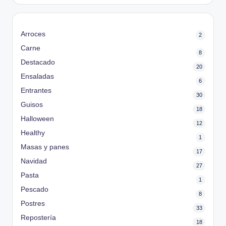
Arroces
2
Carne
8
Destacado
20
Ensaladas
6
Entrantes
30
Guisos
18
Halloween
12
Healthy
1
Masas y panes
17
Navidad
27
Pasta
1
Pescado
8
Postres
33
Repostería
18