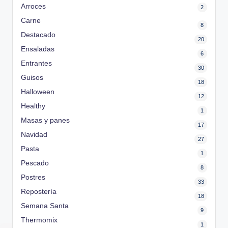
Arroces
2
Carne
8
Destacado
20
Ensaladas
6
Entrantes
30
Guisos
18
Halloween
12
Healthy
1
Masas y panes
17
Navidad
27
Pasta
1
Pescado
8
Postres
33
Repostería
18
Semana Santa
9
Thermomix
1