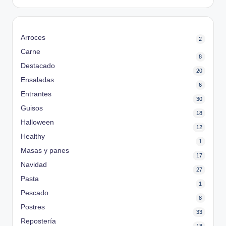
Arroces
2
Carne
8
Destacado
20
Ensaladas
6
Entrantes
30
Guisos
18
Halloween
12
Healthy
1
Masas y panes
17
Navidad
27
Pasta
1
Pescado
8
Postres
33
Repostería
18