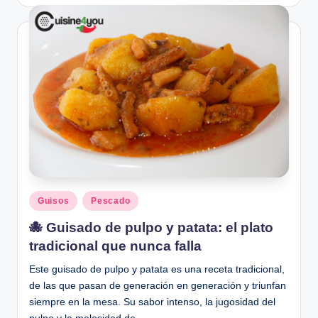
Publicado
Guisos
Pescado
en
🐙 Guisado de pulpo y patata: el plato
tradicional que nunca falla
Este guisado de pulpo y patata es una receta tradicional,
de las que pasan de generación en generación y triunfan
siempre en la mesa. Su sabor intenso, la jugosidad del