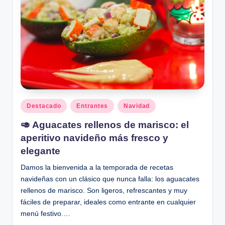
Publicado
Destacado
Entrantes
Navidad
en
🥑 Aguacates rellenos de marisco: el
aperitivo navideño más fresco y
elegante
Damos la bienvenida a la temporada de recetas
navideñas con un clásico que nunca falla: los aguacates
rellenos de marisco. Son ligeros, refrescantes y muy
fáciles de preparar, ideales como entrante en cualquier
menú festivo.…