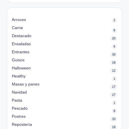
Arroces
2
Carne
8
Destacado
20
Ensaladas
6
Entrantes
30
Guisos
18
Halloween
12
Healthy
1
Masas y panes
17
Navidad
27
Pasta
1
Pescado
8
Postres
33
Repostería
18