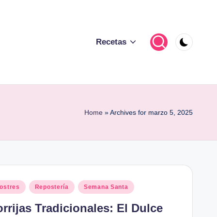
Recetas
Home
»
Archives for marzo 5, 2025
blicado
ostres
Repostería
Semana Santa
orrijas Tradicionales: El Dulce